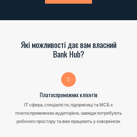
Які можливості дає вам власний
Bank Hub?
Платоспроможних клієнтів
ІТ сфера, спеціалісти, підприємці та МСБ є
платоспроможною аудиторією, завжди потребують
робочого простору та вже працюють у коворкінгах