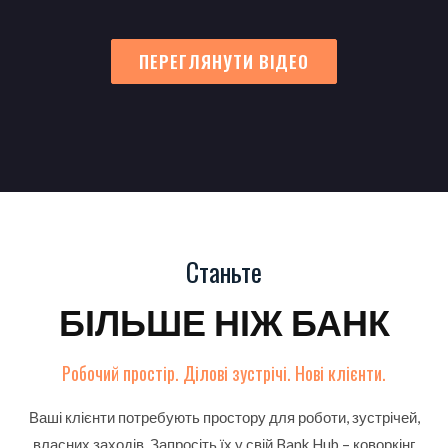
ПЕРЕГЛЯНУТИ ВІДЕО
Станьте
БІЛЬШЕ НІЖ БАНК
Робочий простір. Ділові зустрічі. Нові клієнти.
Ваші клієнти потребують простору для роботи, зустрічей,
власних заходів. Запросіть їх у свій Bank Hub – коворкінг