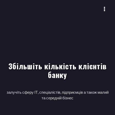
Збільшіть кількість клієнтів
банку
залучіть сферу ІТ, спеціалістів, підприємців а також малий
та середній бізнес