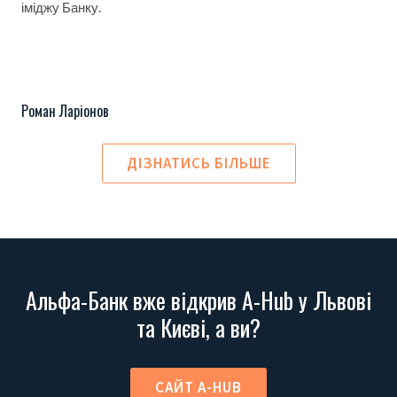
іміджу Банку.
Роман Ларіонов
ДІЗНАТИСЬ БІЛЬШЕ
Альфа-Банк вже відкрив A-Hub у Львові
та Києві, а ви?
САЙТ A-HUB