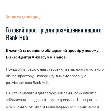
Запрошую до співпраці
Готовий простір для розміщення вашого
Bank Hub
Власний та повністю обладнаний простір у новому
Бізнес-Центрі А-класу у м. Львові.
Понад рік я працюю над створенням власного унікального
бізнес-простору – коворкінгу, в якому пропоную
розмістити ваш Bank Hub.
Він стане магнітом для залучення вами нових клієнтів,
збільшення середнього чеку та тривалості співпраці з
існуючими клієнтами, а також формування позитивного